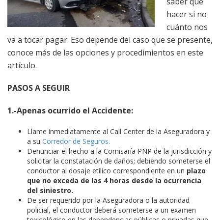
saber qué
hacer si no
cuánto nos
va a tocar pagar. Eso depende del caso que se presente,
conoce más de las opciones y procedimientos en este
artículo.
PASOS A SEGUIR
1.-Apenas ocurrido el Accidente:
Llame inmediatamente al Call Center de la Aseguradora y
a su
Corredor de Seguros.
Denunciar el hecho a la Comisaría PNP de la jurisdicción y
solicitar la constatación de daños; debiendo someterse el
conductor al dosaje etílico correspondiente en un
plazo
que no exceda de las 4 horas desde la ocurrencia
del siniestro.
De ser requerido por la Aseguradora o la autoridad
policial, el conductor deberá someterse a un examen
toxicológico en las dependencias públicas o privadas que