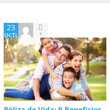
23
octubre,
0
2020
Póliza de Vida: 9 Beneficios