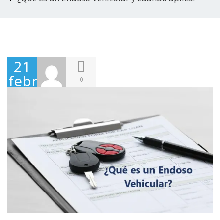
21
febrero,
0
2022