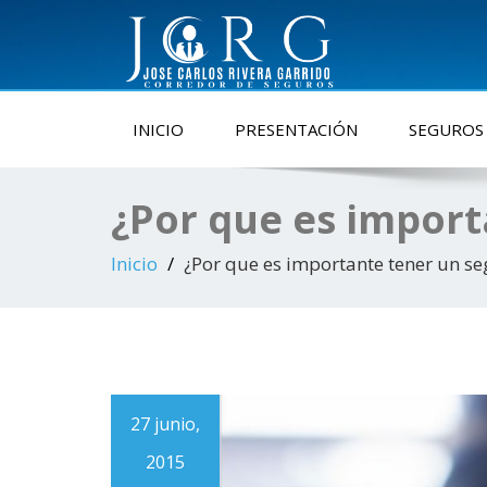
REG. SBS N-4686
INICIO
PRESENTACIÓN
SEGUROS
¿Por que es import
Inicio
¿Por que es importante tener un se
27 junio,
2015