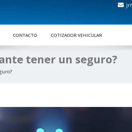
jr
CONTACTO
COTIZADOR VEHICULAR
ante tener un seguro?
guro?