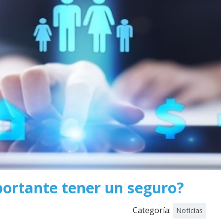
portante tener un seguro?
Categoría:
Noticias