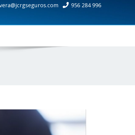
ivera@jcrgseguros.com
956 284 996