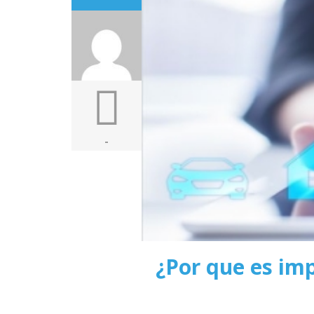
-
¿Por que es im