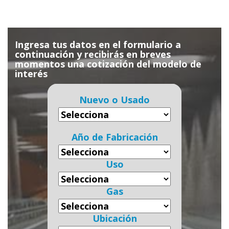
Ingresa tus datos en el formulario a
continuación y recibirás en breves
momentos una cotización del modelo de
interés
Nuevo o Usado
Año de Fabricación
Uso
Gas
Ubicación