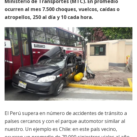
Ministerio de Transportes (MTC). En promedio
ocurren al mes 7.500 choques, vuelcos, caídas o
atropellos, 250 al día y 10 cada hora.
El Perú supera en número de accidentes de tránsito a
países cercanos y con el parque automotor similar al
nuestro. Un ejemplo es Chile: en este país vecino,
ocurren un promedio de 70.000 siniestros viales al año