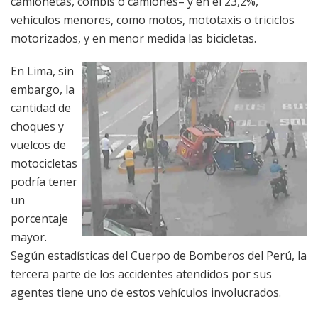
camionetas, combis o camiones– y en el 23,2%,
vehículos menores, como motos, mototaxis o triciclos
motorizados, y en menor medida las bicicletas.
En Lima, sin
embargo, la
cantidad de
choques y
vuelcos de
motocicletas
podría tener
un
porcentaje
mayor.
Según estadísticas del Cuerpo de Bomberos del Perú, la
tercera parte de los accidentes atendidos por sus
agentes tiene uno de estos vehículos involucrados.