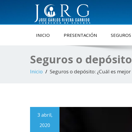
REG. SBS N-4686
INICIO
PRESENTACIÓN
SEGUROS
Seguros o depósito
Inicio
Seguros o depósito: ¿Cuál es mejor
3 abril,
2020