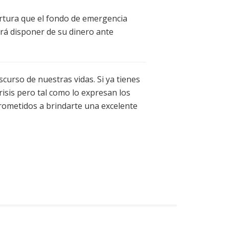
rtura que el fondo de emergencia
irá disponer de su dinero ante
curso de nuestras vidas. Si ya tienes
isis pero tal como lo expresan los
metidos a brindarte una excelente