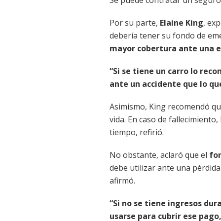
Por su parte,
Elaine King
, ex
debería tener su fondo de em
mayor cobertura ante una 
“Si se tiene un carro lo re
ante un accidente que lo qu
Asimismo, King recomendó que
vida. En caso de fallecimient
tiempo, refirió.
No obstante, aclaró que el
fo
debe utilizar ante una pérdida
afirmó.
“Si no se tiene ingresos du
usarse para cubrir ese pago