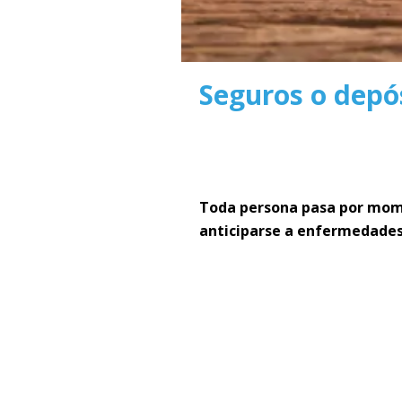
Seguros o depó
Toda persona pasa por momen
anticiparse a enfermedades o