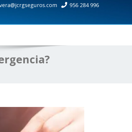
ivera@jcrgseguros.com
956 284 996
ergencia?