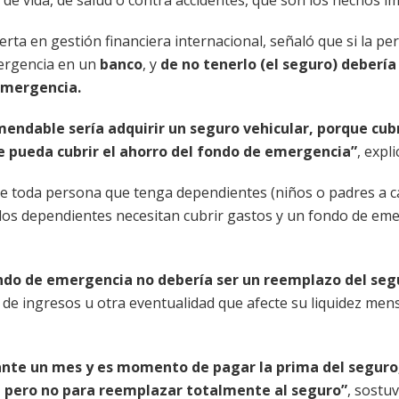
perta en gestión financiera internacional, señaló que si la 
ergencia en un
banco
, y
de no tenerlo (el seguro) debería
emergencia.
comendable sería adquirir un seguro vehicular, porque cu
e pueda cubrir el ahorro del fondo de emergencia”
, expli
 toda persona que tenga dependientes (niños o padres a ca
o, los dependientes necesitan cubrir gastos y un fondo de em
ndo de emergencia no debería ser un reemplazo del seg
 de ingresos u otra eventualidad que afecte su liquidez mens
rante un mes y es momento de pagar la prima del seguro
, pero no para reemplazar totalmente al seguro”
, sostuv