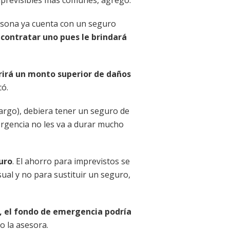
persona ya cuenta con un seguro
 contratar uno pues le brindará
brirá un monto superior de daños
có.
rgo), debiera tener un seguro de
ergencia no les va a durar mucho
uro
. El ahorro para imprevistos se
ual y no para sustituir un seguro,
, el fondo de emergencia podría
o la asesora.