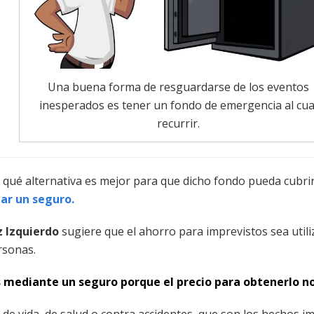
Una buena forma de resguardarse de los eventos
inesperados es tener un fondo de emergencia al cua
recurrir.
 qué alternativa es mejor para que dicho fondo pueda cubr
tar un seguro.
 Izquierdo
sugiere que el ahorro para imprevistos sea util
rsonas.
os mediante un seguro porque el precio para obtenerlo n
de vida, de salud o contra accidentes, que son los hechos 