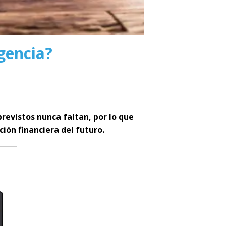
gencia?
evistos nunca faltan, por lo que
ción financiera del futuro.