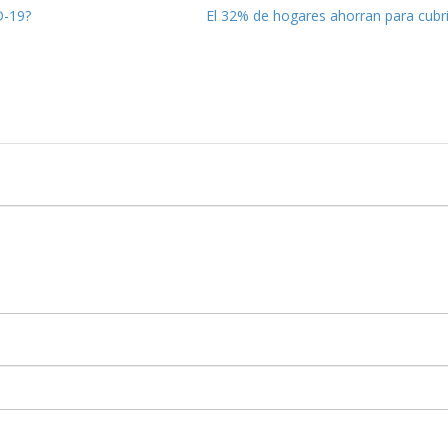
D-19?
El 32% de hogares ahorran para cubri