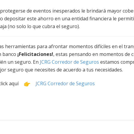
a protegerse de eventos inesperados le brindará mayor cobe
o depositar este ahorro en una entidad financiera le permit
aja (no solo lo que cubra el seguro).
as herramientas para afrontar momentos difíciles en el trans
n banco
¡Felicitaciones!
, estas pensando en momentos de cr
ién un seguro. En
JCRG Corredor de Seguros
estamos compro
jor seguro que necesites de acuerdo a tus necesidades.
lick aquí
JCRG Corredor de Seguros