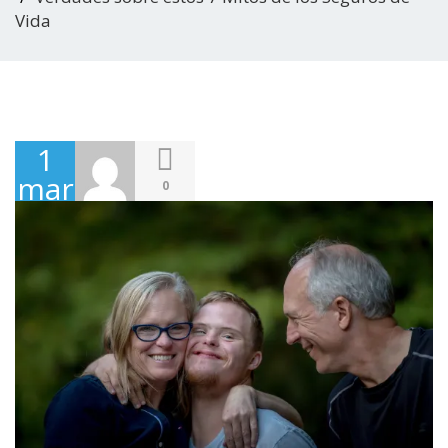
Vida
1
marzo,
0
2021