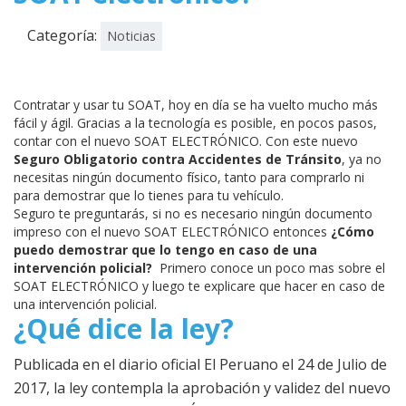
Categoría:
Noticias
Contratar y usar tu SOAT, hoy en día se ha vuelto mucho más
fácil y ágil. Gracias a la tecnología es posible, en pocos pasos,
contar con el nuevo SOAT ELECTRÓNICO. Con este nuevo
Seguro Obligatorio contra Accidentes de Tránsito
, ya no
necesitas ningún documento físico, tanto para comprarlo ni
para demostrar que lo tienes para tu vehículo.
Seguro te preguntarás, si no es necesario ningún documento
impreso con el nuevo SOAT ELECTRÓNICO entonces
¿Cómo
puedo demostrar que lo tengo en caso de una
intervención policial?
Primero conoce un poco mas sobre el
SOAT ELECTRÓNICO y luego te explicare que hacer en caso de
una intervención policial.
¿Qué dice la ley?
Publicada en el diario oficial El Peruano el 24 de Julio de
2017, la ley contempla la aprobación y validez del nuevo